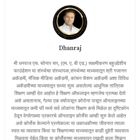
Dhanraj
मी धनराज एच. सोनार सर, (एम. ए. बी एड.) सक्षमीकरण बहुउद्देशीय
फाउंडेशन या संस्थेचा संस्थापक,संस्थेच्या माध्यमातून श्री गजानन
अकॅडमी, मॅजिक मीडिया अकॅडमी, कांचन फॅशन अकॅडमी अशा विविध
अकॅडमीच्या माध्यमातून सध्या सुरू असलेल्या आधुनिक तांत्रिक
शिक्षण आम्ही देत आहोत हे शिक्षण ऑफलाइन म्हणजेच प्रत्यक्ष देतो
असे असतानाच, गेल्या एक वर्षापासून कोरोना पासून ऑनलाइनच्या
माध्यमातून कमी फी मध्ये सर्व लोकांना शिक्षण कसे मिळेल हा दृष्टिकोन
ठेवून वेगवेगळ्या प्रकारचे ऑनलाइन कोर्सेस आम्ही सुरु केले आहेत
असे कोर्सेस केल्याने प्रत्येकाला या धकाधकीच्या जीवनात त्याला
स्वतःचा व्यवसाय किंवा या शिक्षणाच्या माध्यमातून काही दुहेरी व्यवसाय
मिळवता येईल,किंवा या कोर्सेसच्या माध्यमातून एखादी कला शिकून